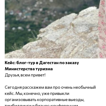
Кейс: блог-тур в Дагестан по заказу
Министерства туризма
Друзья, всем привет!
Сегодня расскажем вам про очень необычный
кейс. Мы, конечно, уже привыкли
организовывать корпоративные выезды,
тимбилдинги и бизнес-конференции.