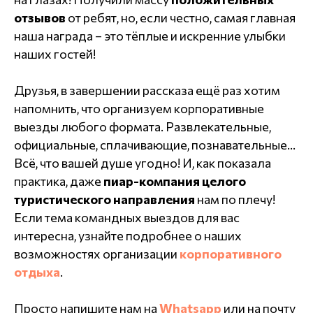
отзывов
от ребят, но, если честно, самая главная
наша награда – это тёплые и искренние улыбки
наших гостей!
Друзья, в завершении рассказа ещё раз хотим
напомнить, что организуем корпоративные
выезды любого формата. Развлекательные,
официальные, сплачивающие, познавательные…
Всё, что вашей душе угодно! И, как показала
практика, даже
пиар-компания целого
туристического направления
нам по плечу!
Если тема командных выездов для вас
интересна, узнайте подробнее о наших
возможностях организации
корпоративного
отдыха
.
Просто напишите нам на
Whatsapp
или на почту