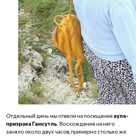
Отдельный день мы отвели на посещение
аула-
призрака Гамсутль
. Восхождение на него
заняло около двух часов, примерно столько же