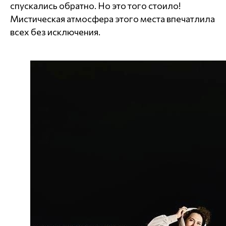
спускались обратно. Но это того стоило!
Мистическая атмосфера этого места впечатлила
всех без исключения.