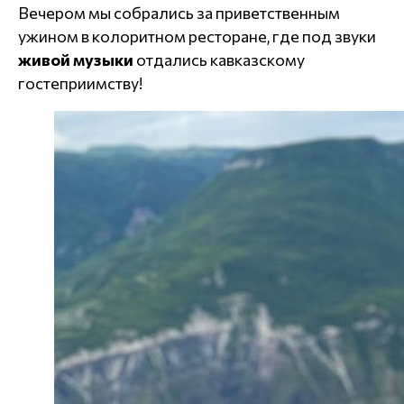
Вечером мы собрались за приветственным
ужином в колоритном ресторане, где под звуки
живой музыки
отдались кавказскому
гостеприимству!