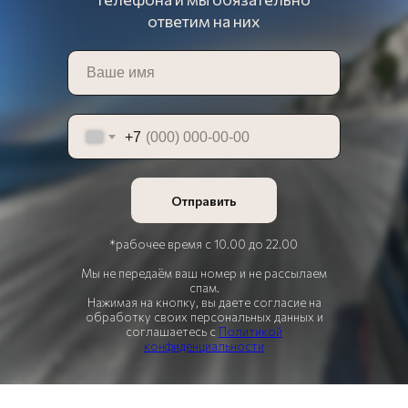
ответим на них
+7
Отправить
*рабочее время с 10.00 до 22.00
Мы не передаём ваш номер и не рассылаем
спам.
Нажимая на кнопку, вы даете согласие на
обработку своих персональных данных и
соглашаетесь с
Политикой
конфиденциальности