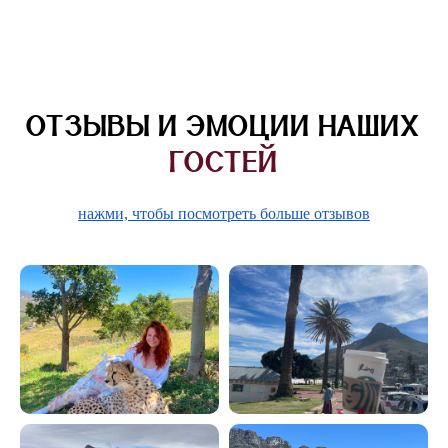
ОТЗЫВЫ И ЭМОЦИИ НАШИХ
ГОСТЕЙ
нажми, чтобы посмотреть больше отзывов