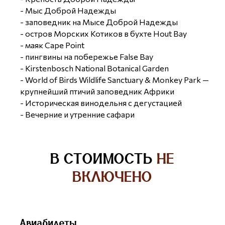
- Мыс Доброй Надежды
- заповедник на Мысе Доброй Надежды
- остров Морских Котиков в бухте Hout Bay
- маяк Cape Point
- пингвины на побережье False Bay
- Kirstenbosch National Botanical Garden
- World of Birds Wildlife Sanctuary & Monkey Park —
крупнейший птичий заповедник Африки
- Историческая винодельня с дегустацией
- Вечерние и утренние сафари
В СТОИМОСТЬ
НЕ
ВКЛЮЧЕНО
Авиабилеты