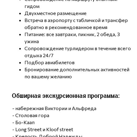
гидом
Двухместное размещение
Встреча в аэропорту с табличкой и трансфер
обратно в рекомендованное время
Питание: все завтраки, пикник, 2 обеда, 3
ужина
Сопровождение турлидером в течение всего
отдыха 24/7
Подбор авиабилетов
Бронирование дополнительных активностей
по вашему желанию
Обширная экскурсионная программа:
- набережная Виктории и Альфреда
- Столовая гора
- Бо-Каап
- Long Street и Kloof street
- Крепость Доброй Надежды