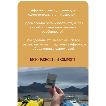
Африка труднодоступна для
самостоятельного путешествия.
Здесь сложно организовать отдых без
связей и понимания местных
особенностей.
Мы сделали это за вас: нашли всё
лучшее, что может предложить Африка, и
объединили в одном туре!
БЕЗОПАСНОСТЬ И КОМФОРТ